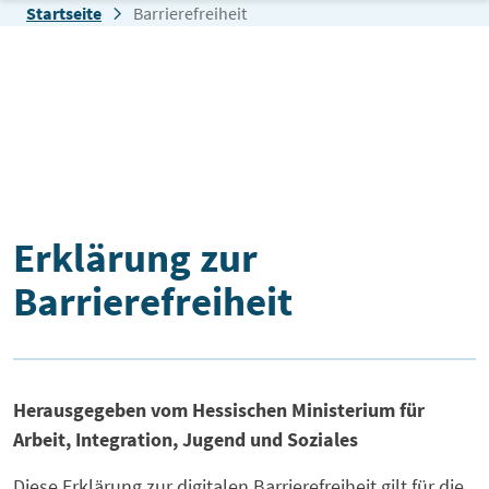
Zum Inhalt springen
Startseite
Barrierefreiheit
Barrierefreiheit
Erklärung zur
Barrierefreiheit
Herausgegeben vom Hessischen Ministerium für
Arbeit, Integration, Jugend und Soziales
Diese Erklärung zur digitalen Barrierefreiheit gilt für die