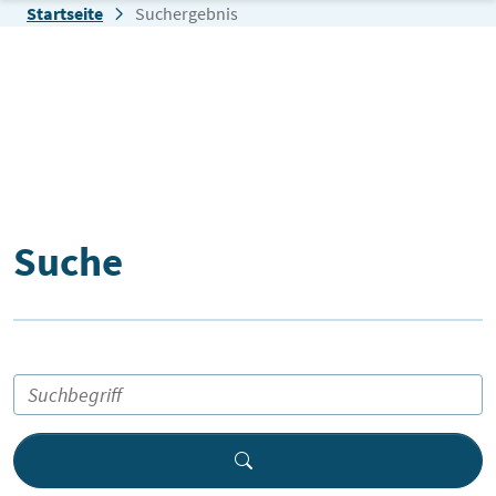
Zum Inhalt springen
Startseite
Suchergebnis
Suchergebnis
Suche